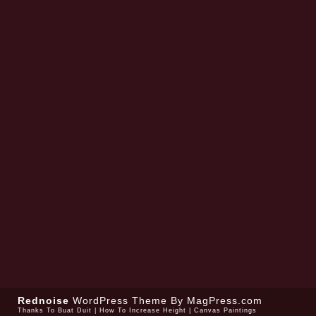
Rednoise
WordPress Theme
By MagPress.com
Thanks To
Buat Duit
|
How To Increase Height
|
Canvas Paintings