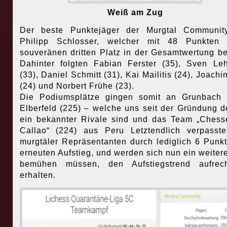
Weiß am Zug
Der beste Punktejäger der Murgtal Communit
Philipp Schlosser, welcher mit 48 Punkten 
souveränen dritten Platz in der Gesamtwertung be
Dahinter folgten Fabian Ferster (35), Sven L
(33), Daniel Schmitt (31), Kai Mailitis (24), Joachi
(24) und Norbert Frühe (23).
Die Podiumsplätze gingen somit an Grunbach 
Elberfeld (225) – welche uns seit der Gründung 
ein bekannter Rivale sind und das Team „Ches
Callao“ (224) aus Peru Letztendlich verpasst
murgtäler Repräsentanten durch lediglich 6 Punk
erneuten Aufstieg, und werden sich nun ein weiter
bemühen müssen, den Aufstiegstrend aufrec
erhalten.