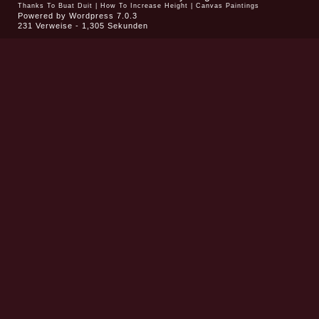
Thanks To
Buat Duit
|
How To Increase Height
|
Canvas Paintings
Powered by
Wordpress 7.0.3
231 Verweise - 1,305 Sekunden