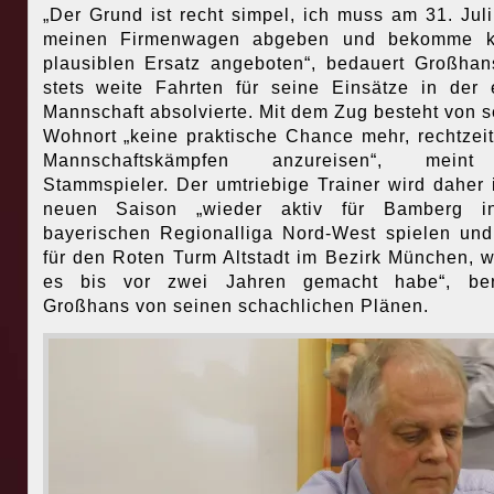
„Der Grund ist recht simpel, ich muss am 31. Jul
meinen Firmenwagen abgeben und bekomme k
plausiblen Ersatz angeboten“, bedauert Großhan
stets weite Fahrten für seine Einsätze in der 
Mannschaft absolvierte. Mit dem Zug besteht von 
Wohnort „keine praktische Chance mehr, rechtzeit
Mannschaftskämpfen anzureisen“, mein
Stammspieler. Der umtriebige Trainer wird daher 
neuen Saison „wieder aktiv für Bamberg i
bayerischen Regionalliga Nord-West spielen un
für den Roten Turm Altstadt im Bezirk München, w
es bis vor zwei Jahren gemacht habe“, beri
Großhans von seinen schachlichen Plänen.