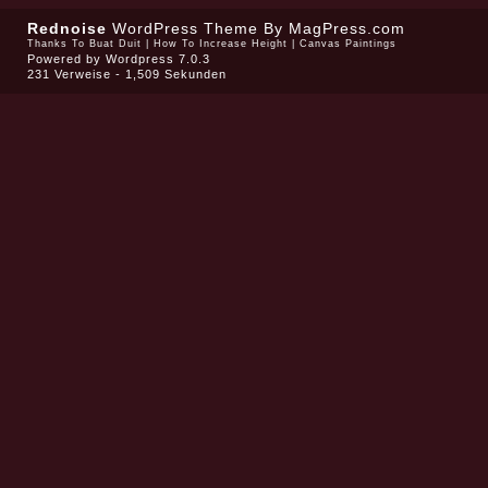
Rednoise
WordPress Theme
By MagPress.com
Thanks To
Buat Duit
|
How To Increase Height
|
Canvas Paintings
Powered by
Wordpress 7.0.3
231 Verweise - 1,509 Sekunden