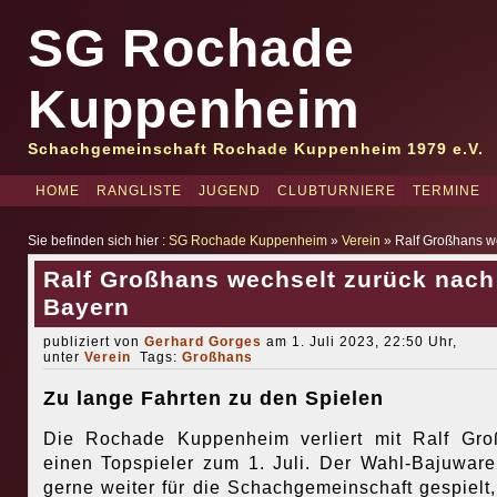
SG Rochade
Kuppenheim
Schachgemeinschaft Rochade Kuppenheim 1979 e.V.
HOME
RANGLISTE
JUGEND
CLUBTURNIERE
TERMINE
Sie befinden sich hier :
SG Rochade Kuppenheim
»
Verein
» Ralf Großhans w
Ralf Großhans wechselt zurück nach
Bayern
publiziert von
Gerhard Gorges
am 1. Juli 2023, 22:50 Uhr,
unter
Verein
Tags:
Großhans
Zu lange Fahrten zu den Spielen
Die Rochade Kuppenheim verliert mit Ralf Gr
einen Topspieler zum 1. Juli. Der Wahl-Bajuware
gerne weiter für die Schachgemeinschaft gespielt,