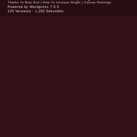
Thanks To
Buat Duit
|
How To Increase Height
|
Canvas Paintings
Powered by
Wordpress 7.0.3
225 Verweise - 1,282 Sekunden