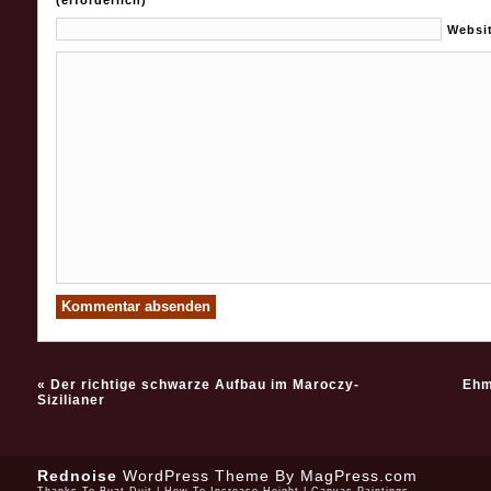
(erforderlich)
Websi
«
Der richtige schwarze Aufbau im Maroczy-
Ehm
Sizilianer
Rednoise
WordPress Theme
By MagPress.com