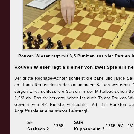
Rouven Wieser ragt mit 3,5 Punkten aus vier Partien 
Rouven Wieser ragt als einer von zwei Spielern h
Der dritte Rochade-Achter schließt die zähe und lange Sa
ab. Tonio Reuter der in der kommenden Saison weiterhin f
sorgen wird, schloss die Saison in der Mittelbadischen Be
2,5/3 ab. Positiv hervorzuheben ist auch Talent Rouven Wi
Gewinn von 42 Punkte verbuchte. Mit 3,5 Punkten aus 
Angriffsspieler eine starke Leistung!
SF
SGR
1358
1266
5½
1½
Sasbach 2
Kuppenheim 3