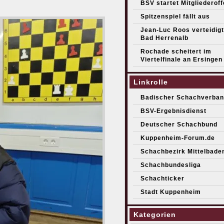
BSV startet Mitgliederof
Spitzenspiel fällt aus
Jean-Luc Roos verteidigt 
Bad Herrenalb
Rochade scheitert im
Viertelfinale an Ersingen
Linkrolle
Badischer Schachverban
BSV-Ergebnisdienst
Deutscher Schachbund
Kuppenheim-Forum.de
Schachbezirk Mittelbade
Schachbundesliga
Schachticker
Stadt Kuppenheim
Kategorien