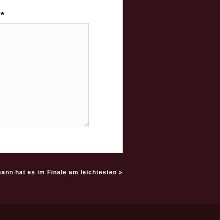
te
ann hat es im Finale am leichtesten
»