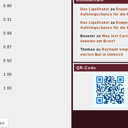
Kommentare
0.80
Das LigaOrakel
zu
Doppe
Aufstiegschance für die
0.31
Das LigaOrakel
zu
Doppe
Aufstiegschance für die
0.99
Beuster
zu
Was isst Car
liebsten am Brett?
0.87
Thomas
zu
Rochade sieg
vierten Mal in Umkirch
0.50
QR-Code
1.00
1.00
pp