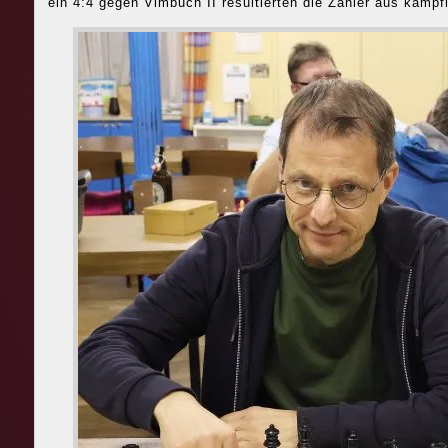
ein 4:4 gegen Vimbuch II resultierten die Zähler aus kampf