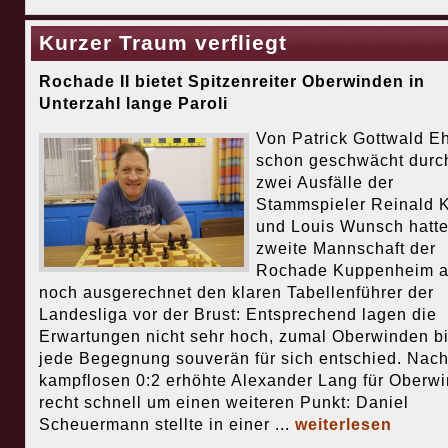
Kurzer Traum verfliegt
Rochade II bietet Spitzenreiter Oberwinden in
Unterzahl lange Paroli
Von Patrick Gottwald E
schon geschwächt durc
zwei Ausfälle der
Stammspieler Reinald 
und Louis Wunsch hatte
zweite Mannschaft der
Rochade Kuppenheim 
noch ausgerechnet den klaren Tabellenführer der
Landesliga vor der Brust: Entsprechend lagen die
Erwartungen nicht sehr hoch, zumal Oberwinden b
jede Begegnung souverän für sich entschied. Nac
kampflosen 0:2 erhöhte Alexander Lang für Oberw
recht schnell um einen weiteren Punkt: Daniel
Scheuermann stellte in einer ...
weiterlesen