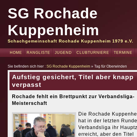
SG Rochade
Kuppenheim
Schachgemeinschaft Rochade Kuppenheim 1979 e.V.
HOME
RANGLISTE
JUGEND
CLUBTURNIERE
TERMINE
Sie befinden sich hier :
SG Rochade Kuppenheim
» Tag für Oberwinden
Aufstieg gesichert, Titel aber knapp
verpasst
Rochade fehlt ein Brettpunkt zur Verbandsliga-
Meisterschaft
Die Rochade Kuppenhe
hat in der letzten Runde
Verbandsliga ihr Hauptz
erreicht, aber den Titel