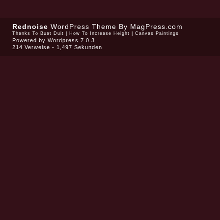
Rednoise
WordPress Theme
By MagPress.com
Thanks To
Buat Duit
|
How To Increase Height
|
Canvas Paintings
Powered by
Wordpress 7.0.3
214 Verweise - 1,497 Sekunden