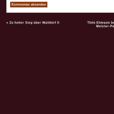
«
Zu hoher Sieg über Walldorf II
Thilo Ehmann b
Meister-Pe