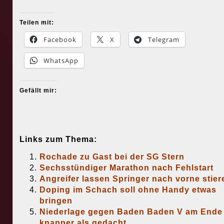
Teilen mit:
Facebook
X
Telegram
WhatsApp
Gefällt mir:
Links zum Thema:
Rochade zu Gast bei der SG Stern
Sechsstündiger Marathon nach Fehlstart
Angreifer lassen Springer nach vorne stier
Doping im Schach soll ohne Handy etwas
bringen
Niederlage gegen Baden Baden V am Ende
knapper als gedacht