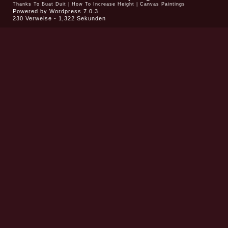
Thanks To
Buat Duit
|
How To Increase Height
|
Canvas Paintings
Powered by
Wordpress 7.0.3
230 Verweise - 1,322 Sekunden