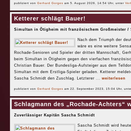
publiziert von
Gerhard Gorges
am 5. August 2026, 14:54 Uhr, unter
Ver
Ketterer schlägt Bauer!
Simultan in Ötigheim mit französischem Großmeister / 
Nach dem Triumph der deut
wäre es eine weitere Sensa
Rochade-Senioren und Spieler der dritten Mannschaft, Gerh
beim Simultan in Ötigheim gegen den vierfachen französis
Christian Bauer. Der Bundesliga-Aufsteiger aus dem Telldor
Simultan mit dem Erstliga-Spieler geladen. Ketterer meldet
Sascha Schmidt den Zuschlag. Letzterer ...
weiterlesen
publiziert von
Gerhard Gorges
am 22. September 2023, 15:04 Uhr, unt
Schlagmann des „Rochade-Achters“ w
Zuverlässiger Kapitän Sascha Schmidt
Sascha Schmidt wird heute,