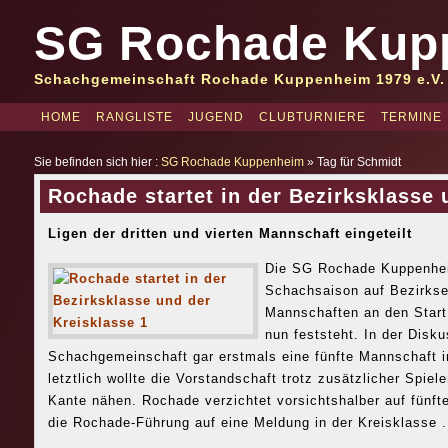
SG Rochade Kup
Schachgemeinschaft Rochade Kuppenheim 1979 e.V.
HOME
RANGLISTE
JUGEND
CLUBTURNIERE
TERMINE
Sie befinden sich hier :
SG Rochade Kuppenheim
» Tag für Schmidt
Rochade startet in der Bezirksklasse 
Ligen der dritten und vierten Mannschaft eingeteilt
Die SG Rochade Kuppenhei
Schachsaison auf Bezirkse
Mannschaften an den Start,
nun feststeht. In der Disk
Schachgemeinschaft gar erstmals eine fünfte Mannschaft i
letztlich wollte die Vorstandschaft trotz zusätzlicher Spiel
Kante nähen. Rochade verzichtet vorsichtshalber auf fünft
die Rochade-Führung auf eine Meldung in der Kreisklasse .