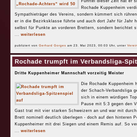
Fünftel dieser Zeit hat er 
Rochade Kuppenheim verdien
Sympathieträger des Vereins, sondern kümmert sich rühren
er in die Bezirksklasse führte und auch dort Jahr für Jahr 
selbst für Punkte an vorderen Brettern, sondern berichtet s
...
weiterlesen
publiziert von
Gerhard Gorges
am 23. Mai 2023, 00:03 Uhr, unter
Verei
Rochade trumpft im Verbandsliga-Spit
Dritte Kuppenheimer Mannschaft vorzeitig Meister
Die Rochade Kuppenheim ha
der Schach-Verbandsliga g
sich in einem würdigen To
Pause mit 5:3 gegen den Ve
Gast trat mit vier starken Schweizern an und war mit durch
Brett nominell deutlich überlegen - doch auf den hinteren P
Kuppenheimer mit drei Siegen und einem Remis auf. So ver
...
weiterlesen